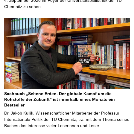
4. September 2026 im Foyer der Universitätsbibliothek der TU
Chemnitz zu sehen …
Sachbuch „Seltene Erden. Der globale Kampf um die
Rohstoffe der Zukunft“ ist innerhalb eines Monats ein
Bestseller
Dr. Jakob Kullik, Wissenschaftlicher Mitarbeiter der Professur
Internationale Politik der TU Chemnitz, traf mit dem Thema seines
Buches das Interesse vieler Leserinnen und Leser …