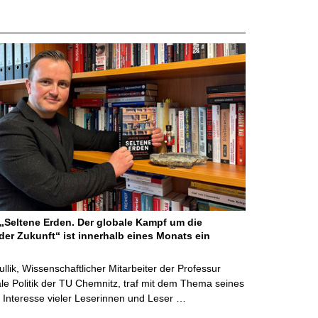
Seltene Erden. Der globale Kampf um die
der Zukunft“ ist innerhalb eines Monats ein
ullik, Wissenschaftlicher Mitarbeiter der Professur
ale Politik der TU Chemnitz, traf mit dem Thema seines
Interesse vieler Leserinnen und Leser …