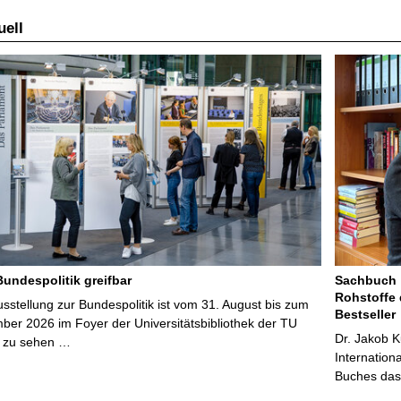
ell
Bundespolitik greifbar
Sachbuch „
Rohstoffe 
stellung zur Bundespolitik ist vom 31. August bis zum
Bestseller
ber 2026 im Foyer der Universitätsbibliothek der TU
Dr. Jakob K
 zu sehen …
Internation
Buches das 