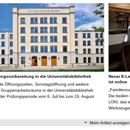
ungsvorbereitung in die Universitätsbibliothek
Neuer E-Le
ist online
te Öffnungszeiten, Sonntagsöffnung und weitere
„Familienzu
Gruppenarbeitsräume in der Universitätsbibliothek
Die beiden
er Prüfungsperiode vom 6. Juli bis zum 15. August
LOKI, das e
Werkzeugen 
Mehr Artikel anzeigen