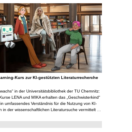
arning-Kurs zur KI-gestützten Literaturrecherche
wachs“ in der Universitätsbibliothek der TU Chemnitz:
 Kurse LENA und MIKA erhalten das „Geschwisterkind“
in umfassendes Verständnis für die Nutzung von KI-
in der wissenschaftlichen Literatursuche vermittelt …