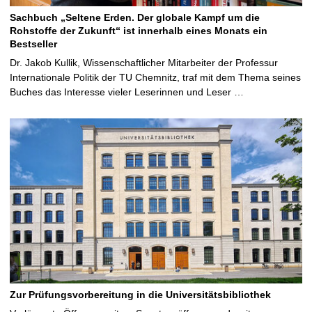
Sachbuch „Seltene Erden. Der globale Kampf um die
Rohstoffe der Zukunft“ ist innerhalb eines Monats ein
Bestseller
Dr. Jakob Kullik, Wissenschaftlicher Mitarbeiter der Professur
Internationale Politik der TU Chemnitz, traf mit dem Thema seines
Buches das Interesse vieler Leserinnen und Leser …
Zur Prüfungsvorbereitung in die Universitätsbibliothek