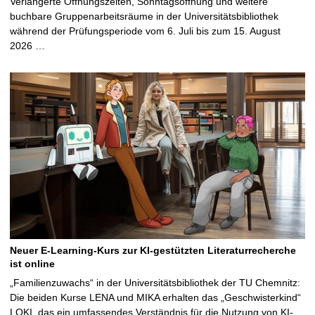
Verlängerte Öffnungszeiten, Sonntagsöffnung und weitere
buchbare Gruppenarbeitsräume in der Universitätsbibliothek
während der Prüfungsperiode vom 6. Juli bis zum 15. August
2026 …
Neuer E-Learning-Kurs zur KI-gestützten Literaturrecherche
ist online
„Familienzuwachs“ in der Universitätsbibliothek der TU Chemnitz:
Die beiden Kurse LENA und MIKA erhalten das „Geschwisterkind“
LOKI, das ein umfassendes Verständnis für die Nutzung von KI-