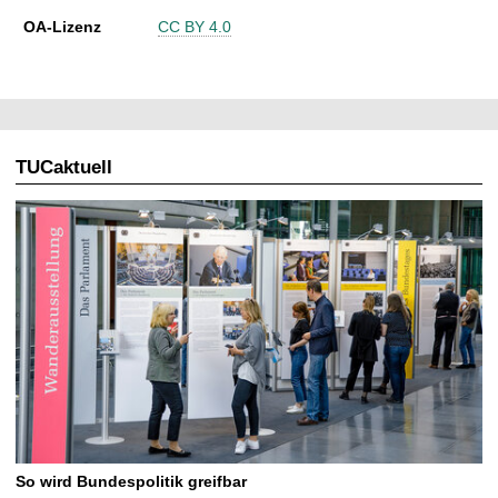
OA-Lizenz
CC BY 4.0
TUCaktuell
So wird Bundespolitik greifbar