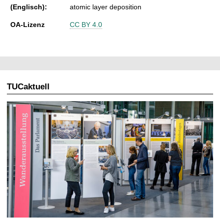
(Englisch):
atomic layer deposition
OA-Lizenz
CC BY 4.0
TUCaktuell