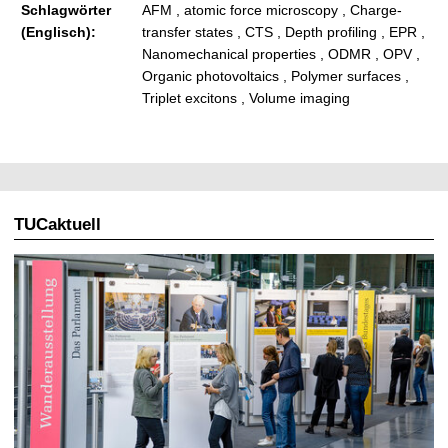
Schlagwörter
AFM , atomic force microscopy , Charge-
(Englisch):
transfer states , CTS , Depth profiling , EPR ,
Nanomechanical properties , ODMR , OPV ,
Organic photovoltaics , Polymer surfaces ,
Triplet excitons , Volume imaging
TUCaktuell