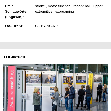
Freie
stroke , motor function , robotic ball , upper
Schlagwörter
extremities , exergaming
(Englisch):
OA-Lizenz
CC BY-NC-ND
TUCaktuell