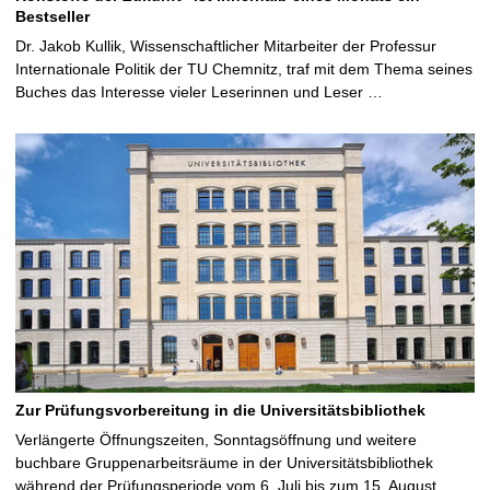
Bestseller
Dr. Jakob Kullik, Wissenschaftlicher Mitarbeiter der Professur
Internationale Politik der TU Chemnitz, traf mit dem Thema seines
Buches das Interesse vieler Leserinnen und Leser …
Zur Prüfungsvorbereitung in die Universitätsbibliothek
Verlängerte Öffnungszeiten, Sonntagsöffnung und weitere
buchbare Gruppenarbeitsräume in der Universitätsbibliothek
während der Prüfungsperiode vom 6. Juli bis zum 15. August