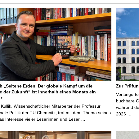
 „Seltene Erden. Der globale Kampf um die
Zur Prüfun
e der Zukunft“ ist innerhalb eines Monats ein
Verlängerte
er
buchbare Gr
 Kullik, Wissenschaftlicher Mitarbeiter der Professur
während der
onale Politik der TU Chemnitz, traf mit dem Thema seines
2026 …
s Interesse vieler Leserinnen und Leser …