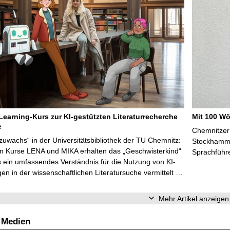
Learning-Kurs zur KI-gestützten Literaturrecherche
Mit 100 Wö
e
Chemnitzer 
zuwachs“ in der Universitätsbibliothek der TU Chemnitz:
Stockhammer
en Kurse LENA und MIKA erhalten das „Geschwisterkind“
Sprachführ
 ein umfassendes Verständnis für die Nutzung von KI-
n in der wissenschaftlichen Literatursuche vermittelt …
Mehr Artikel anzeigen
 Medien