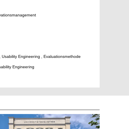
novationsmanagement
, Usability Engineering , Evaluationsmethode
sability Engineering