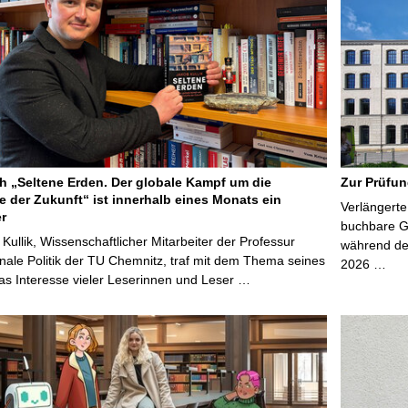
 „Seltene Erden. Der globale Kampf um die
Zur Prüfun
e der Zukunft“ ist innerhalb eines Monats ein
Verlängerte
er
buchbare Gr
 Kullik, Wissenschaftlicher Mitarbeiter der Professur
während der
onale Politik der TU Chemnitz, traf mit dem Thema seines
2026 …
s Interesse vieler Leserinnen und Leser …