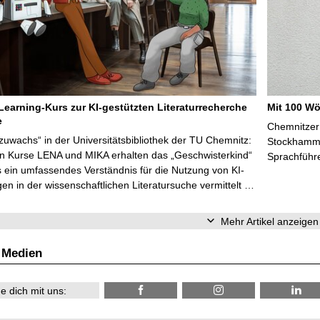
Learning-Kurs zur KI-gestützten Literaturrecherche
Mit 100 Wö
e
Chemnitzer 
zuwachs“ in der Universitätsbibliothek der TU Chemnitz:
Stockhammer
en Kurse LENA und MIKA erhalten das „Geschwisterkind“
Sprachführ
 ein umfassendes Verständnis für die Nutzung von KI-
n in der wissenschaftlichen Literatursuche vermittelt …
Mehr Artikel anzeigen
 Medien
e dich mit uns: