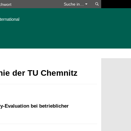
Suchen
Suche in…
ternational
phie der TU Chemnitz
-Evaluation bei betrieblicher