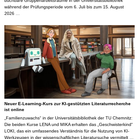
buchbare Gruppenarbeitsräume in der Universitätsbibliothek
während der Prüfungsperiode vom 6. Juli bis zum 15. August
2026 …
Neuer E-Learning-Kurs zur KI-gestützten Literaturrecherche
ist online
„Familienzuwachs“ in der Universitätsbibliothek der TU Chemnitz:
Die beiden Kurse LENA und MIKA erhalten das „Geschwisterkind“
LOKI, das ein umfassendes Verständnis für die Nutzung von KI-
Werkzeugen in der wissenschaftlichen Literatursuche vermittelt …