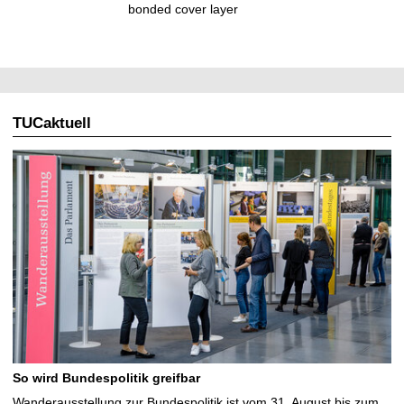
bonded cover layer
TUCaktuell
So wird Bundespolitik greifbar
Wanderausstellung zur Bundespolitik ist vom 31. August bis zum