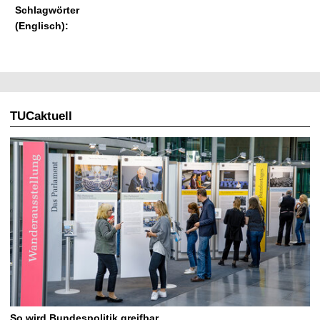
Schlagwörter
(Englisch):
TUCaktuell
So wird Bundespolitik greifbar