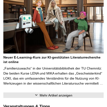
Neuer E-Learning-Kurs zur KI-gestützten Literaturrecherche
ist online
„Familienzuwachs“ in der Universitätsbibliothek der TU Chemnitz:
Die beiden Kurse LENA und MIKA erhalten das „Geschwisterkind“
LOKI, das ein umfassendes Verständnis für die Nutzung von KI-
Werkzeugen in der wissenschaftlichen Literatursuche vermittelt …
Mehr Artikel anzeigen
Veranstaltungen & Tipps