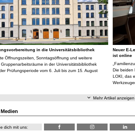
ungsvorbereitung in die Universitätsbibliothek
Neuer E-Le
ist online
te Öffnungszeiten, Sonntagsöffnung und weitere
„Familienzu
Gruppenarbeitsräume in der Universitätsbibliothek
Die beiden
er Prüfungsperiode vom 6. Juli bis zum 15. August
LOKI, das e
Werkzeugen 
Mehr Artikel anzeigen
 Medien
e dich mit uns: