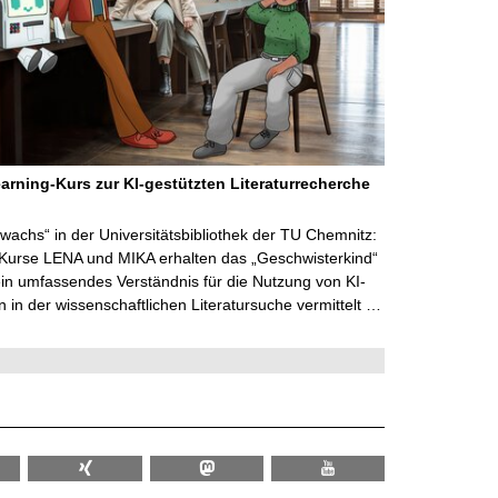
arning-Kurs zur KI-gestützten Literaturrecherche
wachs“ in der Universitätsbibliothek der TU Chemnitz:
 Kurse LENA und MIKA erhalten das „Geschwisterkind“
in umfassendes Verständnis für die Nutzung von KI-
in der wissenschaftlichen Literatursuche vermittelt …