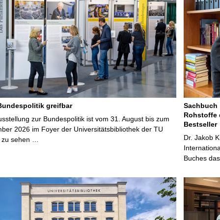
Bundespolitik greifbar
Sachbuch „
Rohstoffe 
stellung zur Bundespolitik ist vom 31. August bis zum
Bestseller
ber 2026 im Foyer der Universitätsbibliothek der TU
Dr. Jakob K
 zu sehen …
Internation
Buches das 