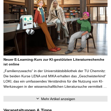
Neuer E-Learning-Kurs zur KI-gestützten Literaturrecherche
ist online
„Familienzuwachs“ in der Universitätsbibliothek der TU Chemnitz:
Die beiden Kurse LENA und MIKA erhalten das „Geschwisterkind“
LOKI, das ein umfassendes Verständnis für die Nutzung von KI-
Werkzeugen in der wissenschaftlichen Literatursuche vermittelt …
Mehr Artikel anzeigen
Veranstaltungen & Tipps