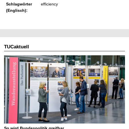
Schlagwörter
efficiency
(Englisch):
TUCaktuell
So wird Bundespolitik greifbar