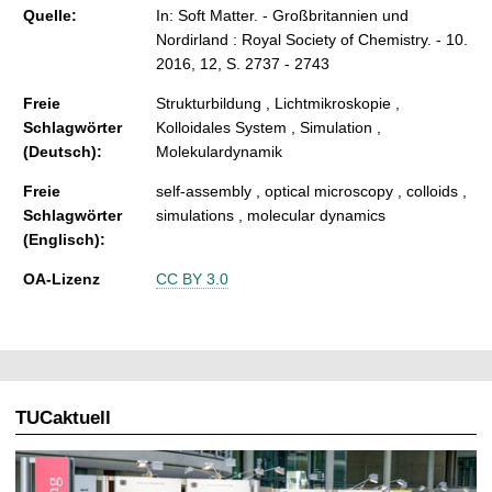
Quelle:
In: Soft Matter. - Großbritannien und
Nordirland : Royal Society of Chemistry. - 10.
2016, 12, S. 2737 - 2743
Freie
Strukturbildung , Lichtmikroskopie ,
Schlagwörter
Kolloidales System , Simulation ,
(Deutsch):
Molekulardynamik
Freie
self-assembly , optical microscopy , colloids ,
Schlagwörter
simulations , molecular dynamics
(Englisch):
OA-Lizenz
CC BY 3.0
TUCaktuell