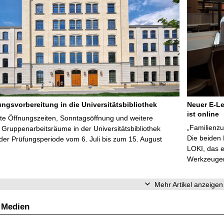
ungsvorbereitung in die Universitätsbibliothek
Neuer E-Le
ist online
te Öffnungszeiten, Sonntagsöffnung und weitere
„Familienzu
Gruppenarbeitsräume in der Universitätsbibliothek
Die beiden
er Prüfungsperiode vom 6. Juli bis zum 15. August
LOKI, das e
Werkzeugen 
Mehr Artikel anzeigen
 Medien