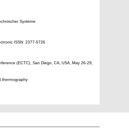
technischer Systeme
ectronic ISSN: 2377-5726
nference (ECTC), San Diego, CA, USA, May 26-29,
ent thermography