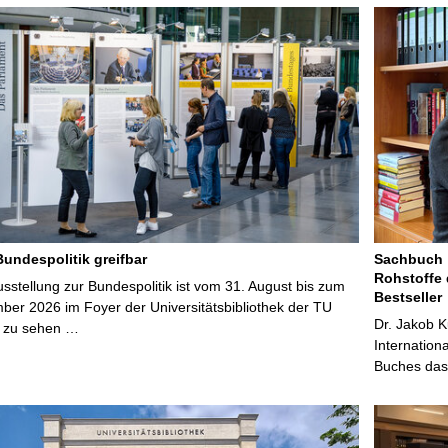
Bundespolitik greifbar
Sachbuch „
Rohstoffe 
stellung zur Bundespolitik ist vom 31. August bis zum
Bestseller
ber 2026 im Foyer der Universitätsbibliothek der TU
Dr. Jakob K
 zu sehen …
Internation
Buches das 