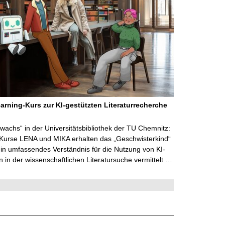
arning-Kurs zur KI-gestützten Literaturrecherche
wachs“ in der Universitätsbibliothek der TU Chemnitz:
 Kurse LENA und MIKA erhalten das „Geschwisterkind“
in umfassendes Verständnis für die Nutzung von KI-
in der wissenschaftlichen Literatursuche vermittelt …