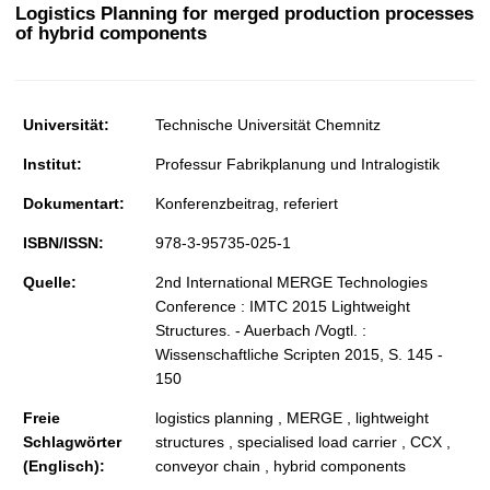
t
Logistics Planning for merged production processes
of hybrid components
Universität:
Technische Universität Chemnitz
Institut:
Professur Fabrikplanung und Intralogistik
Dokumentart:
Konferenzbeitrag, referiert
ISBN/ISSN:
978-3-95735-025-1
Quelle:
2nd International MERGE Technologies
Conference : IMTC 2015 Lightweight
Structures. - Auerbach /Vogtl. :
Wissenschaftliche Scripten 2015, S. 145 -
150
Freie
logistics planning , MERGE , lightweight
Schlagwörter
structures , specialised load carrier , CCX ,
(Englisch):
conveyor chain , hybrid components