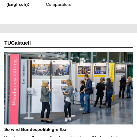
(Englisch):
Comparators
TUCaktuell
So wird Bundespolitik greifbar