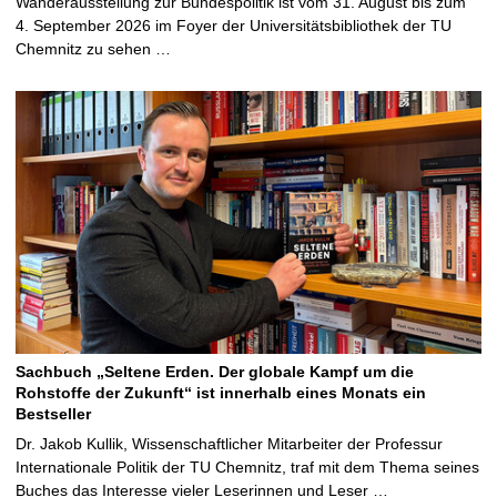
Wanderausstellung zur Bundespolitik ist vom 31. August bis zum
4. September 2026 im Foyer der Universitätsbibliothek der TU
Chemnitz zu sehen …
Sachbuch „Seltene Erden. Der globale Kampf um die
Rohstoffe der Zukunft“ ist innerhalb eines Monats ein
Bestseller
Dr. Jakob Kullik, Wissenschaftlicher Mitarbeiter der Professur
Internationale Politik der TU Chemnitz, traf mit dem Thema seines
Buches das Interesse vieler Leserinnen und Leser …