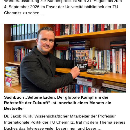
Wanderausstellung zur Bundespolitik ist vom 31. August bis zum
4. September 2026 im Foyer der Universitätsbibliothek der TU
Chemnitz zu sehen …
Sachbuch „Seltene Erden. Der globale Kampf um die
Rohstoffe der Zukunft“ ist innerhalb eines Monats ein
Bestseller
Dr. Jakob Kullik, Wissenschaftlicher Mitarbeiter der Professur
Internationale Politik der TU Chemnitz, traf mit dem Thema seines
Buches das Interesse vieler Leserinnen und Leser …