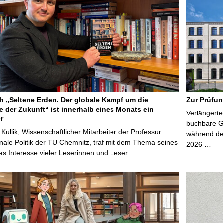
 „Seltene Erden. Der globale Kampf um die
Zur Prüfun
e der Zukunft“ ist innerhalb eines Monats ein
Verlängerte
er
buchbare Gr
 Kullik, Wissenschaftlicher Mitarbeiter der Professur
während der
onale Politik der TU Chemnitz, traf mit dem Thema seines
2026 …
s Interesse vieler Leserinnen und Leser …