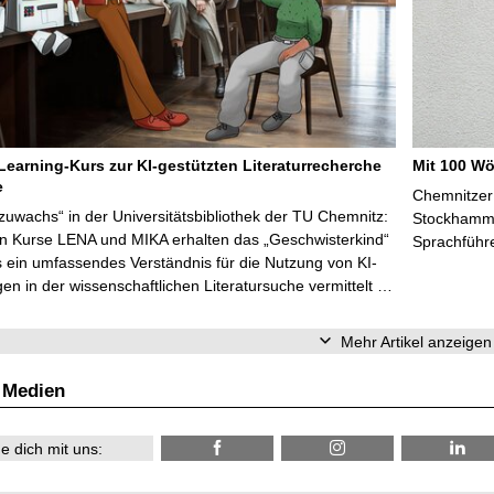
Learning-Kurs zur KI-gestützten Literaturrecherche
Mit 100 Wö
e
Chemnitzer 
zuwachs“ in der Universitätsbibliothek der TU Chemnitz:
Stockhammer
en Kurse LENA und MIKA erhalten das „Geschwisterkind“
Sprachführ
 ein umfassendes Verständnis für die Nutzung von KI-
n in der wissenschaftlichen Literatursuche vermittelt …
Mehr Artikel anzeigen
 Medien
e dich mit uns: