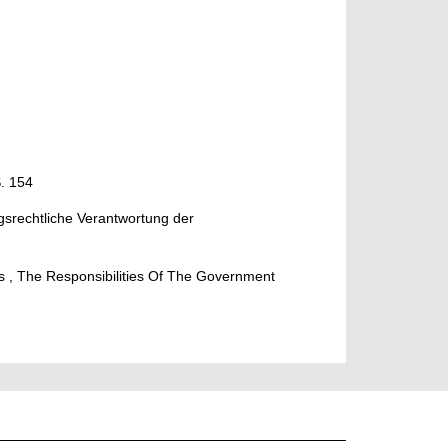
S. 154
gsrechtliche Verantwortung der
s , The Responsibilities Of The Government