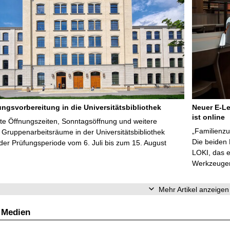
ungsvorbereitung in die Universitätsbibliothek
Neuer E-Le
ist online
te Öffnungszeiten, Sonntagsöffnung und weitere
„Familienzu
Gruppenarbeitsräume in der Universitätsbibliothek
Die beiden
er Prüfungsperiode vom 6. Juli bis zum 15. August
LOKI, das e
Werkzeugen 
Mehr Artikel anzeigen
 Medien