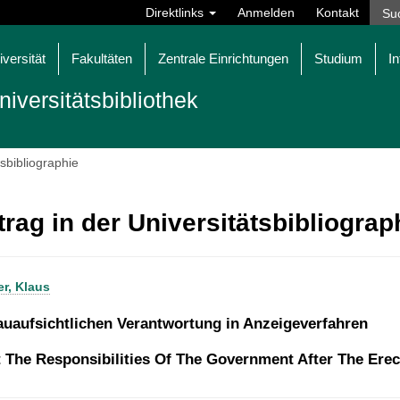
Direktlinks
Anmelden
Kontakt
iversität
Fakultäten
Zentrale Einrichtungen
Studium
In
niversitätsbibliothek
tsbibliographie
trag in der Universitätsbibliogra
r, Klaus
auaufsichtlichen Verantwortung in Anzeigeverfahren
 The Responsibilities Of The Government After The Erec