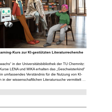
arning-Kurs zur KI-gestützten Literaturrecherche
wachs“ in der Universitätsbibliothek der TU Chemnitz:
 Kurse LENA und MIKA erhalten das „Geschwisterkind“
in umfassendes Verständnis für die Nutzung von KI-
in der wissenschaftlichen Literatursuche vermittelt …