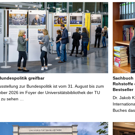
Bundespolitik greifbar
Sachbuch „
Rohstoffe 
stellung zur Bundespolitik ist vom 31. August bis zum
Bestseller
ber 2026 im Foyer der Universitätsbibliothek der TU
Dr. Jakob K
 zu sehen …
Internation
Buches das 