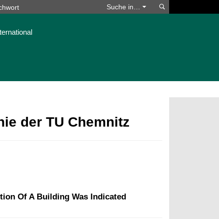
Suchen
Suche in…
ternational
phie der TU Chemnitz
tion Of A Building Was Indicated