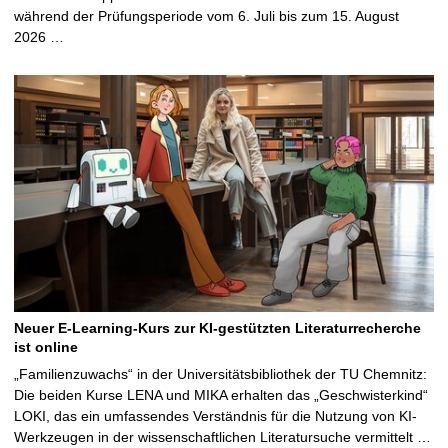
während der Prüfungsperiode vom 6. Juli bis zum 15. August
2026 …
Neuer E-Learning-Kurs zur KI-gestützten Literaturrecherche
ist online
„Familienzuwachs“ in der Universitätsbibliothek der TU Chemnitz:
Die beiden Kurse LENA und MIKA erhalten das „Geschwisterkind“
LOKI, das ein umfassendes Verständnis für die Nutzung von KI-
Werkzeugen in der wissenschaftlichen Literatursuche vermittelt …