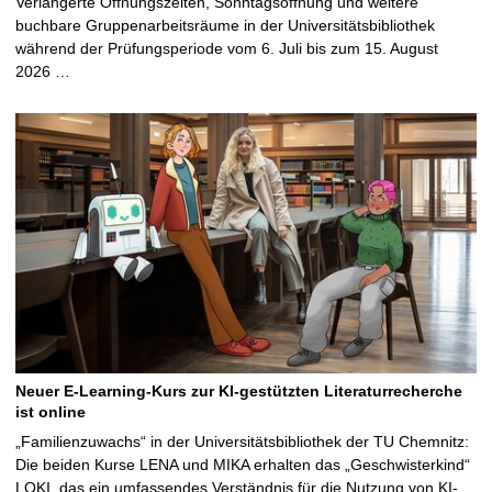
Verlängerte Öffnungszeiten, Sonntagsöffnung und weitere
buchbare Gruppenarbeitsräume in der Universitätsbibliothek
während der Prüfungsperiode vom 6. Juli bis zum 15. August
2026 …
Neuer E-Learning-Kurs zur KI-gestützten Literaturrecherche
ist online
„Familienzuwachs“ in der Universitätsbibliothek der TU Chemnitz:
Die beiden Kurse LENA und MIKA erhalten das „Geschwisterkind“
LOKI, das ein umfassendes Verständnis für die Nutzung von KI-