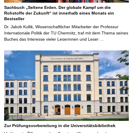
Sachbuch „Seltene Erden. Der globale Kampf um die
Rohstoffe der Zukunft“ ist innerhalb eines Monats ein
Bestseller
Dr. Jakob Kullik, Wissenschaftlicher Mitarbeiter der Professur
Internationale Politik der TU Chemnitz, traf mit dem Thema seines
Buches das Interesse vieler Leserinnen und Leser …
Zur Prüfungsvorbereitung in die Universitätsbibliothek