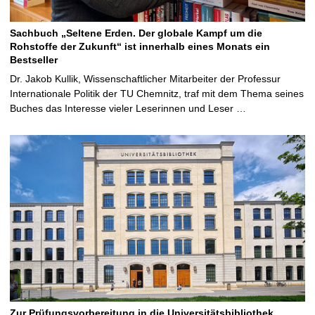
Sachbuch „Seltene Erden. Der globale Kampf um die
Rohstoffe der Zukunft“ ist innerhalb eines Monats ein
Bestseller
Dr. Jakob Kullik, Wissenschaftlicher Mitarbeiter der Professur
Internationale Politik der TU Chemnitz, traf mit dem Thema seines
Buches das Interesse vieler Leserinnen und Leser …
Zur Prüfungsvorbereitung in die Universitätsbibliothek