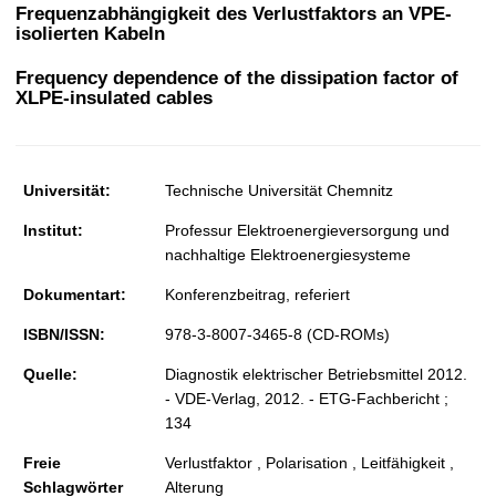
t
Frequenzabhängigkeit des Verlustfaktors an VPE-
isolierten Kabeln
Frequency dependence of the dissipation factor of
XLPE-insulated cables
Universität:
Technische Universität Chemnitz
Institut:
Professur Elektroenergieversorgung und
nachhaltige Elektroenergiesysteme
Dokumentart:
Konferenzbeitrag, referiert
ISBN/ISSN:
978-3-8007-3465-8 (CD-ROMs)
Quelle:
Diagnostik elektrischer Betriebsmittel 2012.
- VDE-Verlag, 2012. - ETG-Fachbericht ;
134
Freie
Verlustfaktor , Polarisation , Leitfähigkeit ,
Schlagwörter
Alterung