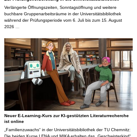
Verlängerte Öffnungszeiten, Sonntagsöffnung und weitere
buchbare Gruppenarbeitsräume in der Universitätsbibliothek
während der Prüfungsperiode vom 6. Juli bis zum 15. August
2026 …
Neuer E-Learning-Kurs zur KI-gestützten Literaturrecherche
ist online
„Familienzuwachs“ in der Universitätsbibliothek der TU Chemnitz:
Die beiden Kurse LENA und MIKA erhalten das „Geschwisterkind“