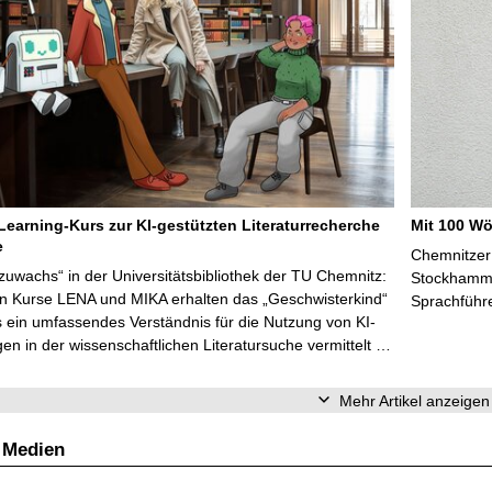
Learning-Kurs zur KI-gestützten Literaturrecherche
Mit 100 Wö
e
Chemnitzer 
zuwachs“ in der Universitätsbibliothek der TU Chemnitz:
Stockhammer
en Kurse LENA und MIKA erhalten das „Geschwisterkind“
Sprachführ
 ein umfassendes Verständnis für die Nutzung von KI-
n in der wissenschaftlichen Literatursuche vermittelt …
Mehr Artikel anzeigen
 Medien