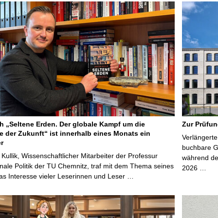
 „Seltene Erden. Der globale Kampf um die
Zur Prüfun
e der Zukunft“ ist innerhalb eines Monats ein
Verlängerte
er
buchbare Gr
 Kullik, Wissenschaftlicher Mitarbeiter der Professur
während der
onale Politik der TU Chemnitz, traf mit dem Thema seines
2026 …
s Interesse vieler Leserinnen und Leser …