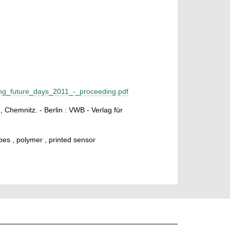
inting_future_days_2011_-_proceeding.pdf
Chemnitz. - Berlin : VWB - Verlag für
bes , polymer , printed sensor