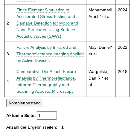
t
Finite Element Simulation of
Mohammadi,
2024
Accelerated Stress Testing and
Arash* et al.
2
Damage Detection for Micro and
Nano Structures Using Surface
Acoustic Waves (SAWs)
Failure Analysis by Infrared and
May, Daniel*
2022
3
Thermoreflectance Imaging Applied
et al.
on Active Devices
Comparative Die-Attach Failure
Wargulski,
2018
Analysis by Thermoreflectance,
Dan R.* et
4
Infrared Thermography and
al.
Scanning Acoustic Microscopy
Aktuelle Seite:
Anzahl der Ergebnisseiten:
1