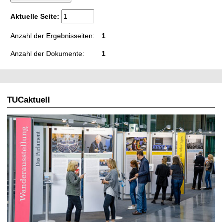
t
Aktuelle Seite:
Anzahl der Ergebnisseiten:
1
Anzahl der Dokumente:
1
TUCaktuell