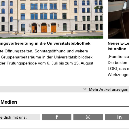
ungsvorbereitung in die Universitätsbibliothek
Neuer E-Le
ist online
te Öffnungszeiten, Sonntagsöffnung und weitere
„Familienzu
Gruppenarbeitsräume in der Universitätsbibliothek
Die beiden
er Prüfungsperiode vom 6. Juli bis zum 15. August
LOKI, das e
Werkzeugen 
Mehr Artikel anzeigen
 Medien
e dich mit uns: