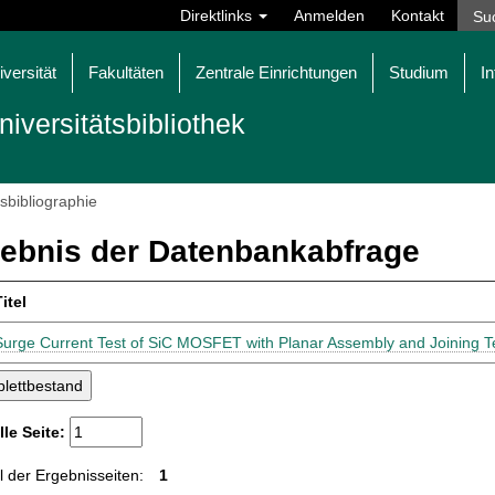
Direktlinks
Anmelden
Kontakt
iversität
Fakultäten
Zentrale Einrichtungen
Studium
In
niversitätsbibliothek
tsbibliographie
ebnis der Datenbankabfrage
itel
Surge Current Test of SiC MOSFET with Planar Assembly and Joining 
lle Seite:
 der Ergebnisseiten:
1