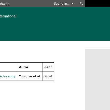
Suchen
Suche in…
ternational
Autor
Jahr
Technology
Yijun, Ye et al.
2024