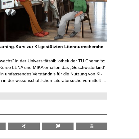
arning-Kurs zur KI-gestützten Literaturrecherche
wachs“ in der Universitätsbibliothek der TU Chemnitz:
 Kurse LENA und MIKA erhalten das „Geschwisterkind“
in umfassendes Verständnis für die Nutzung von KI-
in der wissenschaftlichen Literatursuche vermittelt …