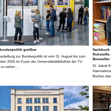
Bundespolitik greifbar
Sachbuch „
Rohstoffe 
stellung zur Bundespolitik ist vom 31. August bis zum
Bestseller
ber 2026 im Foyer der Universitätsbibliothek der TU
Dr. Jakob K
 zu sehen …
Internation
Buches das 