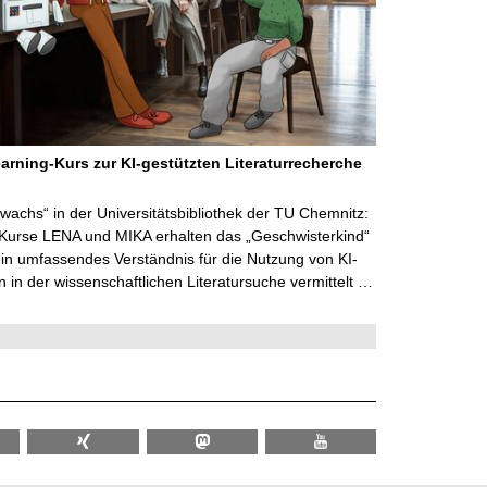
arning-Kurs zur KI-gestützten Literaturrecherche
wachs“ in der Universitätsbibliothek der TU Chemnitz:
 Kurse LENA und MIKA erhalten das „Geschwisterkind“
in umfassendes Verständnis für die Nutzung von KI-
in der wissenschaftlichen Literatursuche vermittelt …