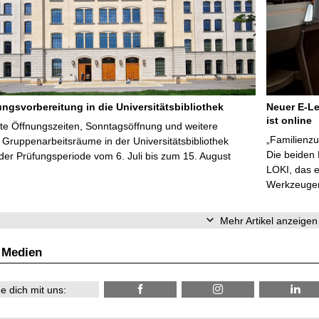
ungsvorbereitung in die Universitätsbibliothek
Neuer E-Le
ist online
te Öffnungszeiten, Sonntagsöffnung und weitere
„Familienzu
Gruppenarbeitsräume in der Universitätsbibliothek
Die beiden
er Prüfungsperiode vom 6. Juli bis zum 15. August
LOKI, das e
Werkzeugen 
Mehr Artikel anzeigen
 Medien
e dich mit uns: