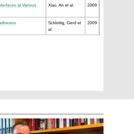
terfaces at Various
Xiao, An et al.
2009
 adhesion
Schlottig, Gerd et
2009
al.