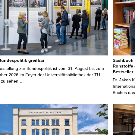
Bundespolitik greifbar
Sachbuch „
Rohstoffe 
stellung zur Bundespolitik ist vom 31. August bis zum
Bestseller
ber 2026 im Foyer der Universitätsbibliothek der TU
Dr. Jakob K
 zu sehen …
Internation
Buches das 