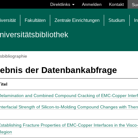
Direktlinks
Anmelden
Kontakt
iversität
Fakultäten
Zentrale Einrichtungen
Studium
In
niversitätsbibliothek
tsbibliographie
ebnis der Datenbankabfrage
itel
Delamination and Combined Compound Cracking of EMC-Copper Interf
Interfacial Strength of Silicon-to-Molding Compound Changes with Ther
Establishing Fracture Properties of EMC-Copper Interfaces in the Visco
Region