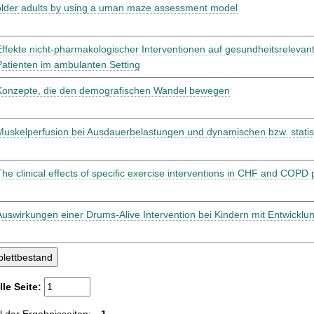
older adults by using a uman maze assessment model
Effekte nicht-pharmakologischer Interventionen auf gesundheitsreleva
Patienten im ambulanten Setting
Konzepte, die den demografischen Wandel bewegen
Muskelperfusion bei Ausdauerbelastungen und dynamischen bzw. stati
The clinical effects of specific exercise interventions in CHF and COPD 
Auswirkungen einer Drums-Alive Intervention bei Kindern mit Entwickl
lle Seite: