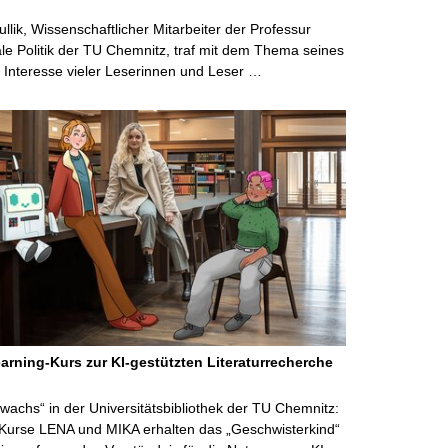
ullik, Wissenschaftlicher Mitarbeiter der Professur
ale Politik der TU Chemnitz, traf mit dem Thema seines
Interesse vieler Leserinnen und Leser …
arning-Kurs zur KI-gestützten Literaturrecherche
wachs“ in der Universitätsbibliothek der TU Chemnitz:
 Kurse LENA und MIKA erhalten das „Geschwisterkind“