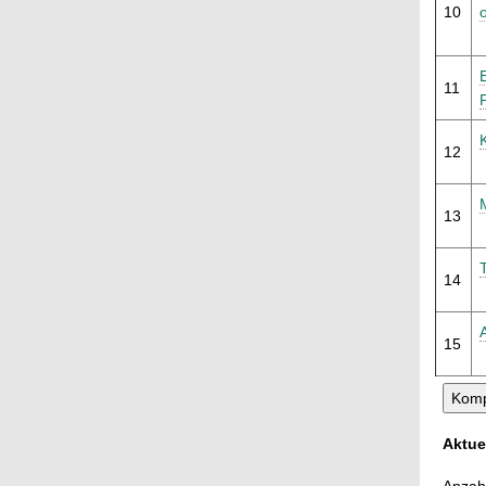
10
11
12
13
14
15
Aktue