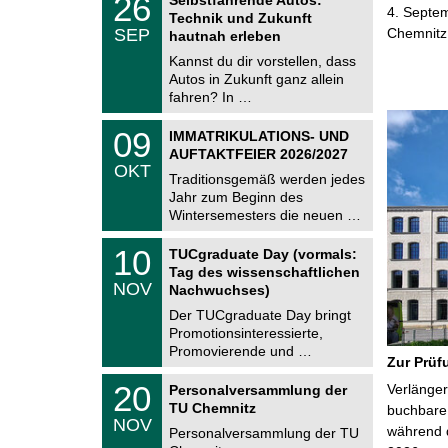
26
U
6
4. Septem
Technik und Zukunft
C
.
SEP
Chemnitz
h
hautnah erleben
0
e
9
Kannst du dir vorstellen, dass
m
.
Autos in Zukunft ganz allein
n
2
i
fahren? In …
0
t
2
z
T
6
0
09
IMMATRIKULATIONS- UND
U
9
AUFTAKTFEIER 2026/2027
C
.
OKT
h
1
Traditionsgemäß werden jedes
e
0
Jahr zum Beginn des
m
.
Wintersemesters die neuen …
n
2
i
0
Z
t
1
10
2
TUCgraduate Day (vormals:
e
z
0
6
Tag des wissenschaftlichen
n
.
NOV
t
Nachwuchses)
1
r
1
Der TUCgraduate Day bringt
u
.
Promotionsinteressierte,
m
2
f
Promovierende und …
0
Zur Prüf
ü
2
r
T
6
2
20
Verlänger
Personalversammlung der
d
U
0
TU Chemnitz
e
C
buchbare 
.
NOV
n
h
während d
1
Personalversammlung der TU
w
e
1