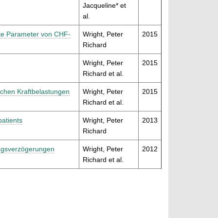
Jacqueline* et
al.
nte Parameter von CHF-
Wright, Peter
2015
Richard
Wright, Peter
2015
Richard et al.
schen Kraftbelastungen
Wright, Peter
2015
Richard et al.
patients
Wright, Peter
2013
Richard
ungsverzögerungen
Wright, Peter
2012
Richard et al.