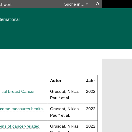
Suchen
Suche in…
ternational
Autor
Jahr
tial Breast Cancer
Grusdat, Niklas
2022
Paul* et al.
utcome measures health-
Grusdat, Niklas
2022
Paul* et al.
oms of cancer-related
Grusdat, Niklas
2022