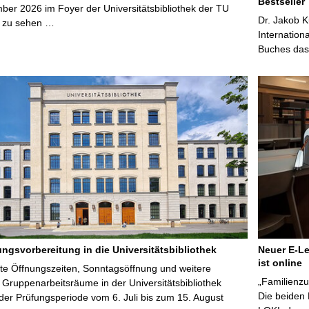
Bestseller
ber 2026 im Foyer der Universitätsbibliothek der TU
Dr. Jakob K
 zu sehen …
Internation
Buches das 
ungsvorbereitung in die Universitätsbibliothek
Neuer E-Le
ist online
te Öffnungszeiten, Sonntagsöffnung und weitere
„Familienzu
Gruppenarbeitsräume in der Universitätsbibliothek
Die beiden
er Prüfungsperiode vom 6. Juli bis zum 15. August