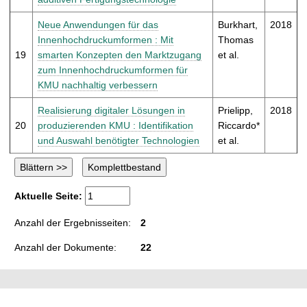
Neue Anwendungen für das
Burkhart,
2018
Innenhochdruckumformen : Mit
Thomas
19
smarten Konzepten den Marktzugang
et al.
zum Innenhochdruckumformen für
KMU nachhaltig verbessern
Realisierung digitaler Lösungen in
Prielipp,
2018
20
produzierenden KMU : Identifikation
Riccardo*
und Auswahl benötigter Technologien
et al.
Aktuelle Seite:
Anzahl der Ergebnisseiten:
2
Anzahl der Dokumente:
22