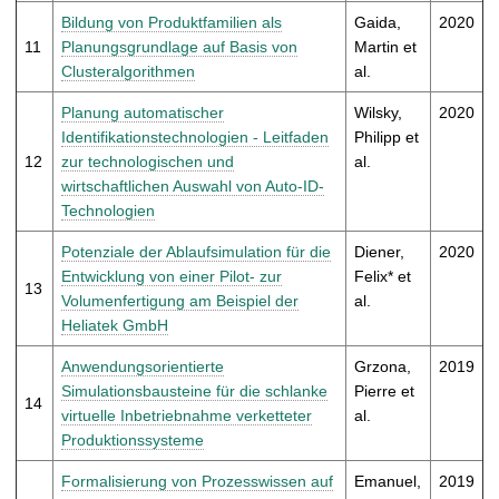
Bildung von Produktfamilien als
Gaida,
2020
11
Planungsgrundlage auf Basis von
Martin et
Clusteralgorithmen
al.
Planung automatischer
Wilsky,
2020
Identifikationstechnologien - Leitfaden
Philipp et
12
zur technologischen und
al.
wirtschaftlichen Auswahl von Auto-ID-
Technologien
Potenziale der Ablaufsimulation für die
Diener,
2020
Entwicklung von einer Pilot- zur
Felix* et
13
Volumenfertigung am Beispiel der
al.
Heliatek GmbH
Anwendungsorientierte
Grzona,
2019
Simulationsbausteine für die schlanke
Pierre et
14
virtuelle Inbetriebnahme verketteter
al.
Produktionssysteme
Formalisierung von Prozesswissen auf
Emanuel,
2019