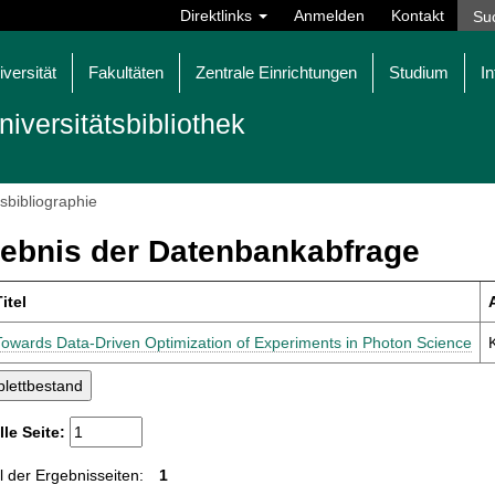
Direktlinks
Anmelden
Kontakt
iversität
Fakultäten
Zentrale Einrichtungen
Studium
In
niversitätsbibliothek
tsbibliographie
ebnis der Datenbankabfrage
itel
Towards Data-Driven Optimization of Experiments in Photon Science
K
lle Seite:
 der Ergebnisseiten:
1