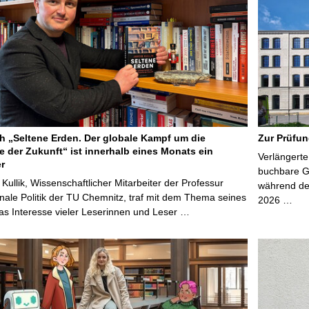
 „Seltene Erden. Der globale Kampf um die
Zur Prüfun
e der Zukunft“ ist innerhalb eines Monats ein
Verlängerte
er
buchbare Gr
 Kullik, Wissenschaftlicher Mitarbeiter der Professur
während der
onale Politik der TU Chemnitz, traf mit dem Thema seines
2026 …
s Interesse vieler Leserinnen und Leser …