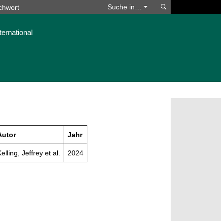
Suchen
Suche in…
ternational
Autor
Jahr
elling, Jeffrey et al.
2024