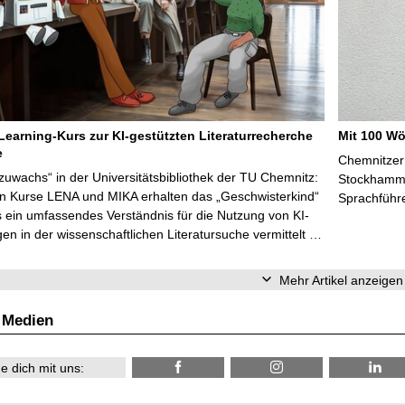
Learning-Kurs zur KI-gestützten Literaturrecherche
Mit 100 Wö
e
Chemnitzer 
zuwachs“ in der Universitätsbibliothek der TU Chemnitz:
Stockhammer
en Kurse LENA und MIKA erhalten das „Geschwisterkind“
Sprachführ
 ein umfassendes Verständnis für die Nutzung von KI-
n in der wissenschaftlichen Literatursuche vermittelt …
Mehr Artikel anzeigen
 Medien
e dich mit uns: