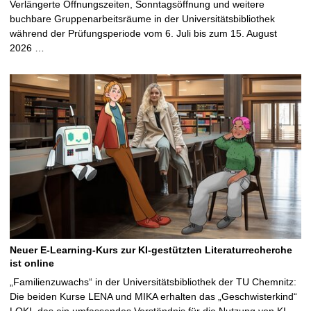
Verlängerte Öffnungszeiten, Sonntagsöffnung und weitere
buchbare Gruppenarbeitsräume in der Universitätsbibliothek
während der Prüfungsperiode vom 6. Juli bis zum 15. August
2026 …
Neuer E-Learning-Kurs zur KI-gestützten Literaturrecherche
ist online
„Familienzuwachs“ in der Universitätsbibliothek der TU Chemnitz:
Die beiden Kurse LENA und MIKA erhalten das „Geschwisterkind“
LOKI, das ein umfassendes Verständnis für die Nutzung von KI-