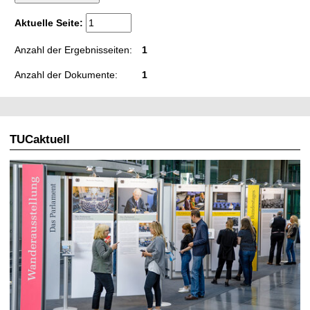
t
Aktuelle Seite:
Anzahl der Ergebnisseiten:
1
Anzahl der Dokumente:
1
TUCaktuell