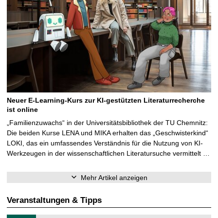
Neuer E-Learning-Kurs zur KI-gestützten Literaturrecherche
ist online
„Familienzuwachs“ in der Universitätsbibliothek der TU Chemnitz:
Die beiden Kurse LENA und MIKA erhalten das „Geschwisterkind“
LOKI, das ein umfassendes Verständnis für die Nutzung von KI-
Werkzeugen in der wissenschaftlichen Literatursuche vermittelt …
Mehr Artikel anzeigen
Veranstaltungen & Tipps
T