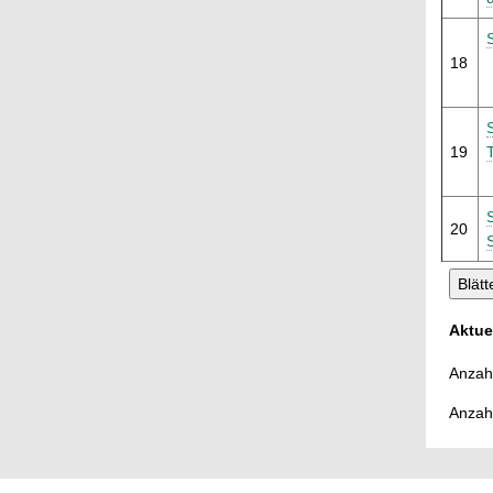
18
19
20
Aktue
Anzahl
Anzah