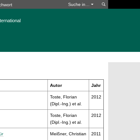
Suchen
Suche in…
ternational
Autor
Jahr
Toste, Florian
2012
(Dipl.-Ing.) et al.
Toste, Florian
2012
(Dipl.-Ing.) et al.
ür
Meißner, Christian
2011