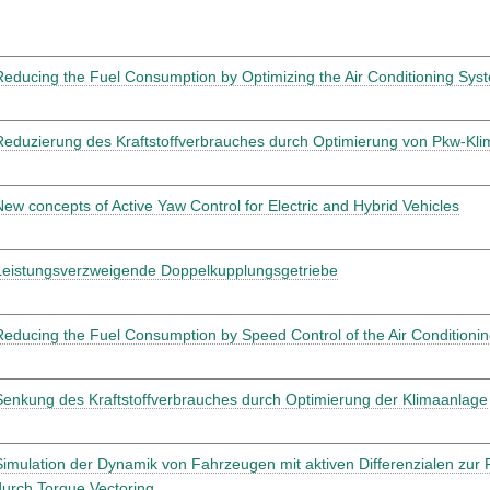
Reducing the Fuel Consumption by Optimizing the Air Conditioning Sys
Reduzierung des Kraftstoffverbrauches durch Optimierung von Pkw-Kl
New concepts of Active Yaw Control for Electric and Hybrid Vehicles
Leistungsverzweigende Doppelkupplungsgetriebe
Reducing the Fuel Consumption by Speed Control of the Air Condition
Senkung des Kraftstoffverbrauches durch Optimierung der Klimaanlage
Simulation der Dynamik von Fahrzeugen mit aktiven Differenzialen zur F
durch Torque Vectoring