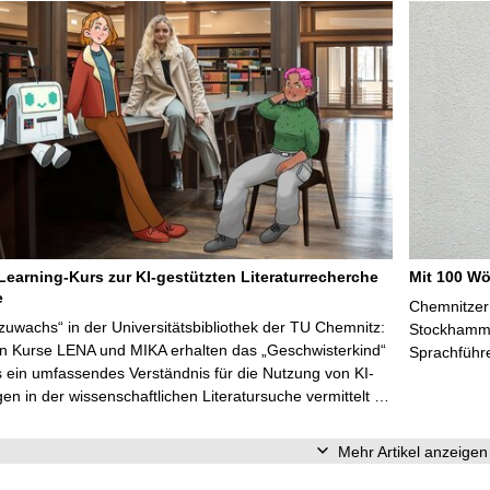
Learning-Kurs zur KI-gestützten Literaturrecherche
Mit 100 Wö
e
Chemnitzer 
zuwachs“ in der Universitätsbibliothek der TU Chemnitz:
Stockhammer
en Kurse LENA und MIKA erhalten das „Geschwisterkind“
Sprachführ
 ein umfassendes Verständnis für die Nutzung von KI-
n in der wissenschaftlichen Literatursuche vermittelt …
Mehr Artikel anzeigen