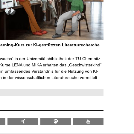
arning-Kurs zur KI-gestützten Literaturrecherche
wachs“ in der Universitätsbibliothek der TU Chemnitz:
 Kurse LENA und MIKA erhalten das „Geschwisterkind“
in umfassendes Verständnis für die Nutzung von KI-
in der wissenschaftlichen Literatursuche vermittelt …