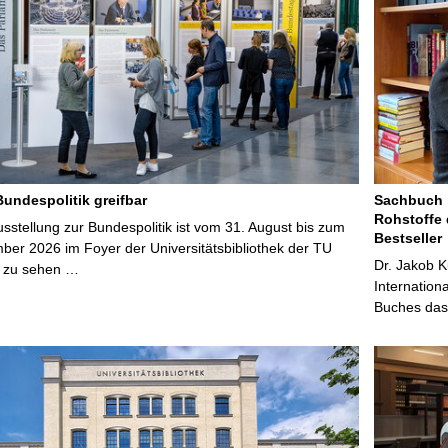
Bundespolitik greifbar
Sachbuch „
Rohstoffe 
stellung zur Bundespolitik ist vom 31. August bis zum
Bestseller
ber 2026 im Foyer der Universitätsbibliothek der TU
Dr. Jakob K
 zu sehen …
Internation
Buches das 