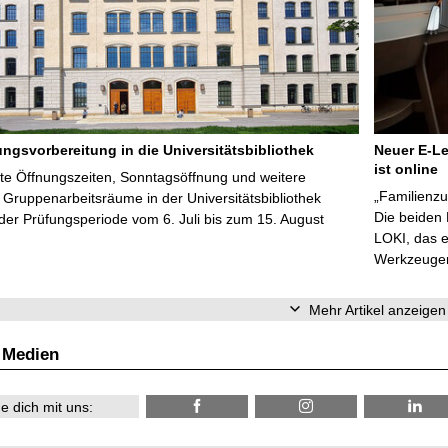
ungsvorbereitung in die Universitätsbibliothek
Neuer E-Le
ist online
te Öffnungszeiten, Sonntagsöffnung und weitere
„Familienzu
Gruppenarbeitsräume in der Universitätsbibliothek
Die beiden
er Prüfungsperiode vom 6. Juli bis zum 15. August
LOKI, das e
Werkzeugen 
Mehr Artikel anzeigen
 Medien
e dich mit uns: