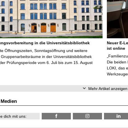
ungsvorbereitung in die Universitätsbibliothek
Neuer E-Le
ist online
te Öffnungszeiten, Sonntagsöffnung und weitere
„Familienzu
Gruppenarbeitsräume in der Universitätsbibliothek
Die beiden
er Prüfungsperiode vom 6. Juli bis zum 15. August
LOKI, das e
Werkzeugen 
Mehr Artikel anzeigen
 Medien
e dich mit uns: