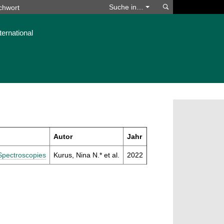
Suchen
Suche in…
ternational
Autor
Jahr
Spectroscopies
Kurus, Nina N.* et al.
2022