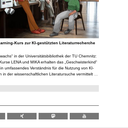
arning-Kurs zur KI-gestützten Literaturrecherche
wachs“ in der Universitätsbibliothek der TU Chemnitz:
 Kurse LENA und MIKA erhalten das „Geschwisterkind“
in umfassendes Verständnis für die Nutzung von KI-
in der wissenschaftlichen Literatursuche vermittelt …