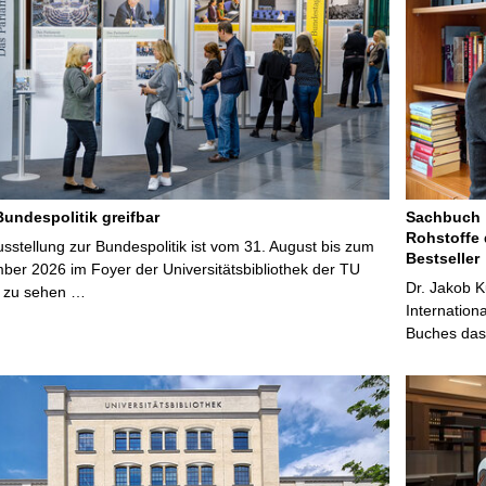
Bundespolitik greifbar
Sachbuch „
Rohstoffe 
stellung zur Bundespolitik ist vom 31. August bis zum
Bestseller
ber 2026 im Foyer der Universitätsbibliothek der TU
Dr. Jakob K
 zu sehen …
Internation
Buches das 