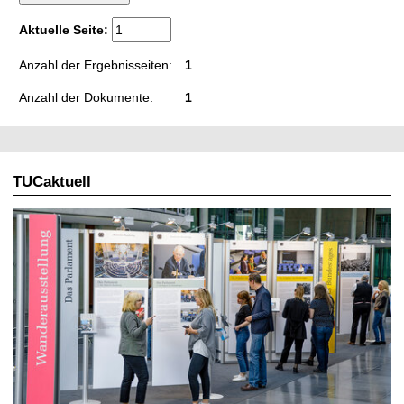
t
Aktuelle Seite:
Anzahl der Ergebnisseiten:
1
Anzahl der Dokumente:
1
TUCaktuell