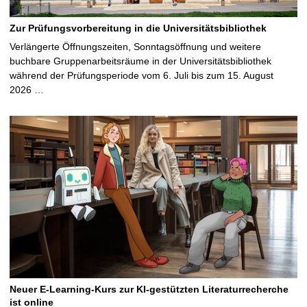
Zur Prüfungsvorbereitung in die Universitätsbibliothek
Verlängerte Öffnungszeiten, Sonntagsöffnung und weitere
buchbare Gruppenarbeitsräume in der Universitätsbibliothek
während der Prüfungsperiode vom 6. Juli bis zum 15. August
2026 …
Neuer E-Learning-Kurs zur KI-gestützten Literaturrecherche
ist online