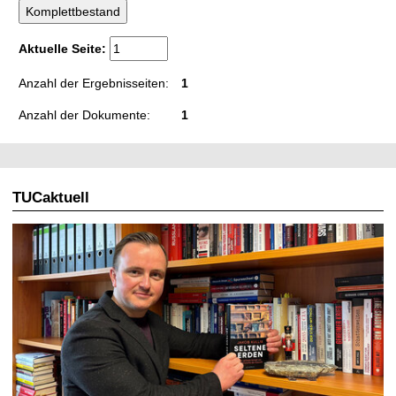
t
Aktuelle Seite:
Anzahl der Ergebnisseiten:
1
Anzahl der Dokumente:
1
TUCaktuell