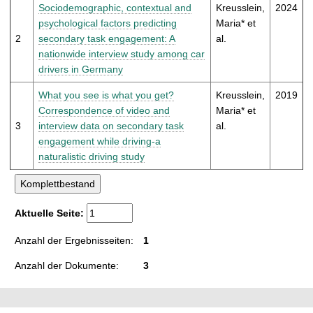
t
Sociodemographic, contextual and
Kreusslein,
2024
psychological factors predicting
Maria* et
2
secondary task engagement: A
al.
nationwide interview study among car
drivers in Germany
What you see is what you get?
Kreusslein,
2019
Correspondence of video and
Maria* et
3
interview data on secondary task
al.
engagement while driving-a
naturalistic driving study
Aktuelle Seite:
Anzahl der Ergebnisseiten:
1
Anzahl der Dokumente:
3