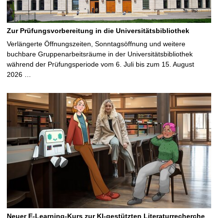
Zur Prüfungsvorbereitung in die Universitätsbibliothek
Verlängerte Öffnungszeiten, Sonntagsöffnung und weitere
buchbare Gruppenarbeitsräume in der Universitätsbibliothek
während der Prüfungsperiode vom 6. Juli bis zum 15. August
2026 …
Neuer E-Learning-Kurs zur KI-gestützten Literaturrecherche