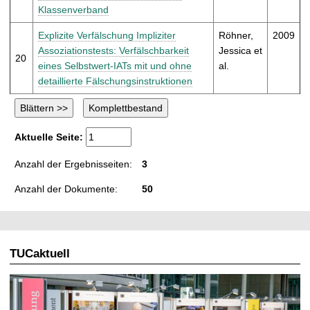
Klassenverband
Explizite Verfälschung Impliziter
Röhner,
2009
Assoziationstests: Verfälschbarkeit
Jessica et
20
eines Selbstwert-IATs mit und ohne
al.
detaillierte Fälschungsinstruktionen
Aktuelle Seite:
Anzahl der Ergebnisseiten:
3
Anzahl der Dokumente:
50
TUCaktuell