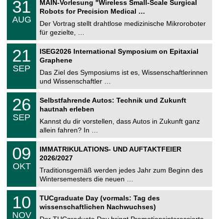
3
31
MAIN-Vorlesung "Wireless Small-Scale Surgical
U
1
Robots for Precision Medical …
C
.
AUG
h
0
Der Vortrag stellt drahtlose medizinische Mikroroboter
e
8
für gezielte, …
m
.
n
2
T
i
2
21
ISEG2026 International Symposium on Epitaxial
0
U
t
1
2
Graphene
C
z
.
6
SEP
h
0
Das Ziel des Symposiums ist es, Wissenschaftlerinnen
e
9
und Wissenschaftler …
m
.
n
2
T
i
2
26
Selbstfahrende Autos: Technik und Zukunft
0
U
t
6
2
hautnah erleben
C
z
.
6
SEP
h
0
Kannst du dir vorstellen, dass Autos in Zukunft ganz
e
9
allein fahren? In …
m
.
n
2
T
i
0
09
IMMATRIKULATIONS- UND AUFTAKTFEIER
0
U
t
9
2
2026/2027
C
z
.
6
OKT
h
1
Traditionsgemäß werden jedes Jahr zum Beginn des
e
0
Wintersemesters die neuen …
m
.
n
2
Z
i
1
10
TUCgraduate Day (vormals: Tag des
0
e
t
0
2
wissenschaftlichen Nachwuchses)
n
z
.
6
NOV
t
1
Der TUCgraduate Day bringt Promotionsinteressierte,