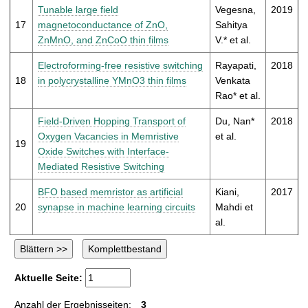
Tunable large field
Vegesna,
2019
17
magnetoconductance of ZnO,
Sahitya
ZnMnO, and ZnCoO thin films
V.* et al.
Electroforming-free resistive switching
Rayapati,
2018
18
in polycrystalline YMnO3 thin films
Venkata
Rao* et al.
Field-Driven Hopping Transport of
Du, Nan*
2018
Oxygen Vacancies in Memristive
et al.
19
Oxide Switches with Interface-
Mediated Resistive Switching
BFO based memristor as artificial
Kiani,
2017
20
synapse in machine learning circuits
Mahdi et
al.
Aktuelle Seite:
Anzahl der Ergebnisseiten:
3