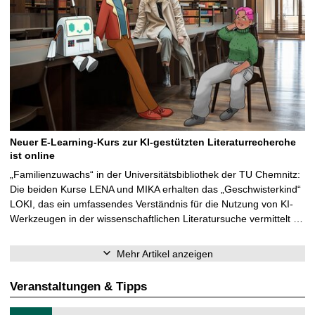
Neuer E-Learning-Kurs zur KI-gestützten Literaturrecherche
ist online
„Familienzuwachs“ in der Universitätsbibliothek der TU Chemnitz:
Die beiden Kurse LENA und MIKA erhalten das „Geschwisterkind“
LOKI, das ein umfassendes Verständnis für die Nutzung von KI-
Werkzeugen in der wissenschaftlichen Literatursuche vermittelt …
Mehr Artikel anzeigen
Veranstaltungen & Tipps
T