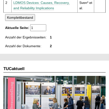
t
2
LDMOS Devices: Causes, Recovery,
Sven* et
and Reliability Implications
al.
Aktuelle Seite:
Anzahl der Ergebnisseiten:
1
Anzahl der Dokumente:
2
TUCaktuell