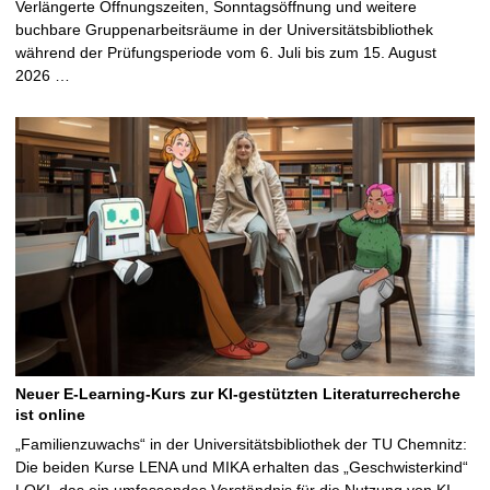
Verlängerte Öffnungszeiten, Sonntagsöffnung und weitere
buchbare Gruppenarbeitsräume in der Universitätsbibliothek
während der Prüfungsperiode vom 6. Juli bis zum 15. August
2026 …
Neuer E-Learning-Kurs zur KI-gestützten Literaturrecherche
ist online
„Familienzuwachs“ in der Universitätsbibliothek der TU Chemnitz:
Die beiden Kurse LENA und MIKA erhalten das „Geschwisterkind“
LOKI, das ein umfassendes Verständnis für die Nutzung von KI-