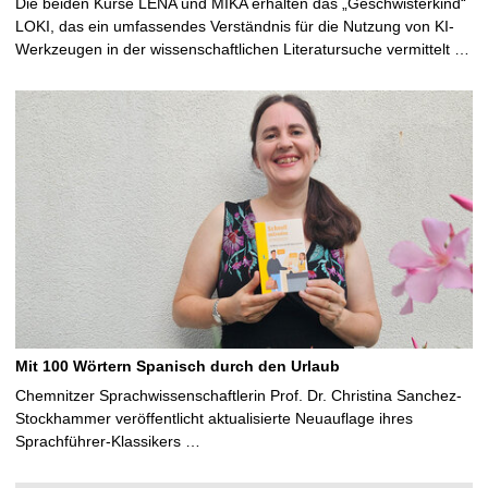
Die beiden Kurse LENA und MIKA erhalten das „Geschwisterkind“
LOKI, das ein umfassendes Verständnis für die Nutzung von KI-
Werkzeugen in der wissenschaftlichen Literatursuche vermittelt …
Mit 100 Wörtern Spanisch durch den Urlaub
Chemnitzer Sprachwissenschaftlerin Prof. Dr. Christina Sanchez-
Stockhammer veröffentlicht aktualisierte Neuauflage ihres
Sprachführer-Klassikers …