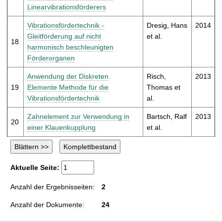
Linearvibrationsförderers
Vibrationsfördertechnik -
Dresig, Hans
2014
Gleitförderung auf nicht
et al.
18
harmonisch beschleunigten
Förderorganen
Anwendung der Diskreten
Risch,
2013
19
Elemente Methode für die
Thomas et
Vibrationsfördertechnik
al.
Zahnelement zur Verwendung in
Bartsch, Ralf
2013
20
einer Klauenkupplung
et al.
Aktuelle Seite:
Anzahl der Ergebnisseiten:
2
Anzahl der Dokumente:
24