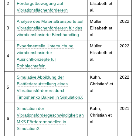
t
2
Fördergutbewegung auf
Elisabeth et
Vibrationsflächenförderern
al.
Analyse des Materialtransports auf
Müller,
2022
3
Vibrationsflächenförderern für das
Elisabeth et
vibrationsbasierte Blechhandling
al.
Experimentelle Untersuchung
Müller,
2022
vibrationsbasierter
Elisabeth et
4
Ausrichtkonzepte für
al.
Rohblechtafeln
Simulative Abbildung der
Kuhn,
2022
Blattfederaufstellung eines
Christian* et
5
Vibrationsförderers durch
al.
Timoshenko Balken in SimulationX
Simulation der
Kuhn,
2021
Vibrationsfördergeschwindigkeit an
Christian et
6
MKS Förderermodellen in
al.
SimulationX