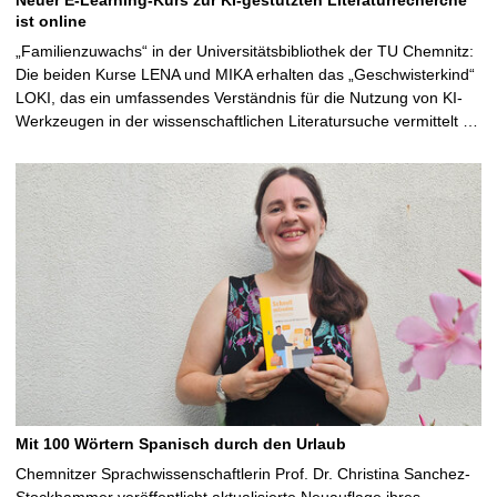
ist online
„Familienzuwachs“ in der Universitätsbibliothek der TU Chemnitz:
Die beiden Kurse LENA und MIKA erhalten das „Geschwisterkind“
LOKI, das ein umfassendes Verständnis für die Nutzung von KI-
Werkzeugen in der wissenschaftlichen Literatursuche vermittelt …
Mit 100 Wörtern Spanisch durch den Urlaub
Chemnitzer Sprachwissenschaftlerin Prof. Dr. Christina Sanchez-
Stockhammer veröffentlicht aktualisierte Neuauflage ihres