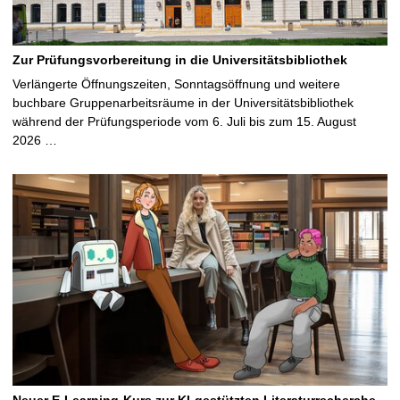
Zur Prüfungsvorbereitung in die Universitätsbibliothek
Verlängerte Öffnungszeiten, Sonntagsöffnung und weitere
buchbare Gruppenarbeitsräume in der Universitätsbibliothek
während der Prüfungsperiode vom 6. Juli bis zum 15. August
2026 …
Neuer E-Learning-Kurs zur KI-gestützten Literaturrecherche