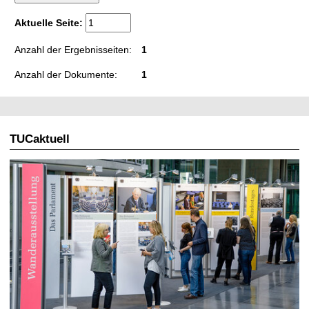
t
Aktuelle Seite:
Anzahl der Ergebnisseiten:
1
Anzahl der Dokumente:
1
TUCaktuell