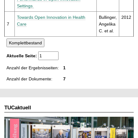
Settings.
Towards Open Innovation in Health
Bullinger,
2012
7
Care
Angelika
C. et al.
Aktuelle Seite:
Anzahl der Ergebnisseiten:
1
Anzahl der Dokumente:
7
TUCaktuell